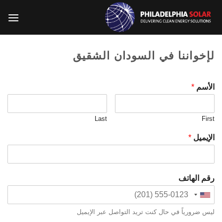
خطي
لمحتوى
لإخواننا في السودان الشقيق
الأسم
*
Last
First
الإيميل
*
رقم الهاتف
ليس ضرورياً في حال كنت تريد التواصل عبر الإيميل