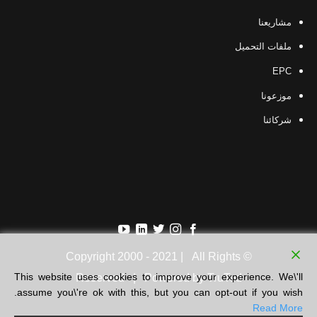
مشاريعنا
ملفات التحميل
EPC
موزعونا
شركائنا
© Copyright 2000 - 2021 | All Rights
This website uses cookies to improve your experience. We\'ll
Reserved | Powered by
TruTed
assume you\'re ok with this, but you can opt-out if you wish.
Read More