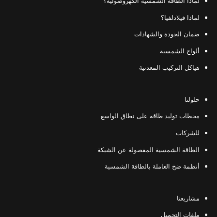
لماذا الطاقة الشمسية الكهروضوئية؟
لماذا فيلادلفيا؟
ضمان الجودة والشهادات
ألواح الشمسية
هياكل التركيب المعدنية
حلولنا
محطات توليد طاقة على نطاق الواسع
للشركات
الطاقة الشمسية المفصولة عن الشبكة
أنظمة ضخ العاملة بالطاقة الشمسية
مشاريعنا
ملفات التحميل