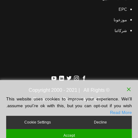
EPC
موزعونا
شركائنا
© Copyright 2000 - 2021 | All Rights
This website uses cookies to improve your experience. We\'ll
Reserved | Powered by
TruTed
assume you\'re ok with this, but you can opt-out if you wish.
Read More
Cookie Settings
Decline
Contact us
Accept
نبذة عنا
منتجاتنا
أخبارنا
شركاؤنا وموزعونا
مشاريعنا